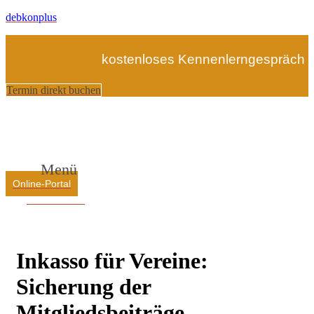
debkonplus
kostenloses Kennenlerngespräch
Termin direkt buchen
Menü
Online-Portal
Online-Portal
Inkasso für Vereine:
Sicherung der
Mitgliedsbeiträge