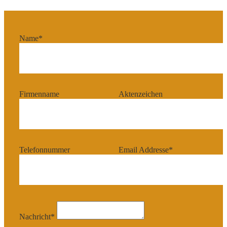
Name*
Firmenname
Aktenzeichen
Telefonnummer
Email Addresse*
Nachricht*