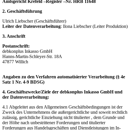
Amtsgericht Krefeld –Register –Nr. HRB 11648
2. Geschäftsführung
Ulrich Liebscher (Geschäftsführer)
Leiter der Datenverarbeitung
: Ilona Liebscher (Leiter Produktion)
3. Anschrift
Postanschrift:
debkonplus Inkasso GmbH
Hanns-Martin-Schleyer-Str. 18A
47877 Willich
Angaben zu den Verfahren automatisierter Verarbeitung (§ 4e
Satz 1 Nr. 4-9 BDSG)
4. Geschäftszwecke/Ziele der debkonplus Inkasso GmbH und
der Datenverarbeitung:
4.1 Abgeleitet aus den Allgemeinen Geschäftsbedingungen ist der
Zweck des Unternehmens die außergerichtliche und soweit rechtlich
zulässig, gerichtliche Einziehung nicht titulierter , dem Grunde und
der Höhe nach unbestrittener Forderungen und titulierter
Forderungen aus Handelsgeschäften und Dienstleistungen im In-