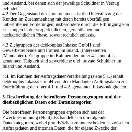
und Ausland, bei denen sich der jeweilige Schuldner in Verzug
befindet.
4.2 Der Gegenstand des Unternehmens ist die Unterstützung der
Kunden im Zusammenhang mit deren bereits überfälligen,
unbestrittenen Forderungen, insbesondere durch die Erbringung von
Leistungen in der vorgerichtlichen, gerichtlichen und
nachgerichtlichen Phase, soweit rechtlich zulässig.
4.3 Zielgruppen der debkonplus Inkasso GmbH sind
Gewerbetreibende und Firmen im Inland. (Interessenten
/Mandanten). Zielgruppe im Rahmen der unter 4.1. und 4.2.
genannten Tätigkeit sind gewerbliche und private Schuldner im
Inland und Ausland.
4.4. Im Rahmen der Auftragsdatenverarbeitung (siehe 5.1.) erhält
debkonplus Inkasso GmbH von dem Mandanten Auftragsdaten zur
Durchführung der unter 4.1. und 4.2. genannten Inkassotätigkeiten.
5. Beschreibung der betroffenen Personengruppen und der
diesbezüglichen Daten oder Datenkategorien
Die betroffenen Personengruppen ergeben sich aus der
Zweckbestimmung (Nr. 4). Es handelt sich um folgende
Datenkategorien, wobei grundsätzlich zu unterscheiden ist zwischen
Auftragsdaten und internen Daten, die für eigene Zwecke der