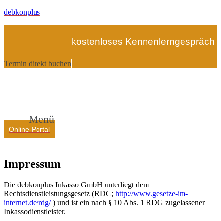
debkonplus
kostenloses Kennenlerngespräch
Termin direkt buchen
Menü
Online-Portal
Online-Portal
Impressum
Die debkonplus Inkasso GmbH unterliegt dem
Rechtsdienstleistungsgesetz (RDG;
http://www.gesetze-im-
internet.de/rdg/
) und ist ein nach § 10 Abs. 1 RDG zugelassener
Inkassodienstleister.