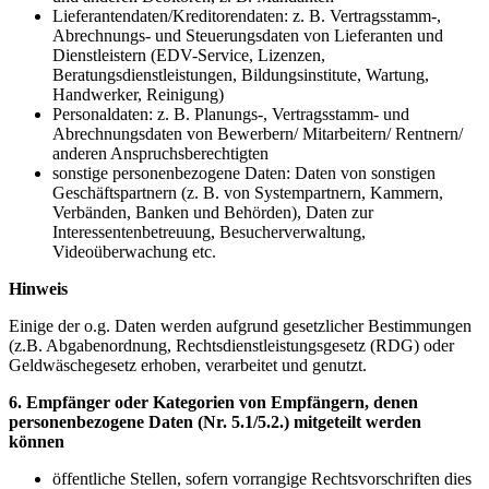
Lieferantendaten/Kreditorendaten: z. B. Vertragsstamm-,
Abrechnungs- und Steuerungsdaten von Lieferanten und
Dienstleistern (EDV-Service, Lizenzen,
Beratungsdienstleistungen, Bildungsinstitute, Wartung,
Handwerker, Reinigung)
Personaldaten: z. B. Planungs-, Vertragsstamm- und
Abrechnungsdaten von Bewerbern/ Mitarbeitern/ Rentnern/
anderen Anspruchsberechtigten
sonstige personenbezogene Daten: Daten von sonstigen
Geschäftspartnern (z. B. von Systempartnern, Kammern,
Verbänden, Banken und Behörden), Daten zur
Interessentenbetreuung, Besucherverwaltung,
Videoüberwachung etc.
Hinweis
Einige der o.g. Daten werden aufgrund gesetzlicher Bestimmungen
(z.B. Abgabenordnung, Rechtsdienstleistungsgesetz (RDG) oder
Geldwäschegesetz erhoben, verarbeitet und genutzt.
6. Empfänger oder Kategorien von Empfängern, denen
personenbezogene Daten (Nr. 5.1/5.2.) mitgeteilt werden
können
öffentliche Stellen, sofern vorrangige Rechtsvorschriften dies