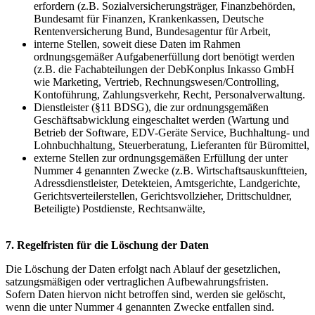
erfordern (z.B. Sozialversicherungsträger, Finanzbehörden,
Bundesamt für Finanzen, Krankenkassen, Deutsche
Rentenversicherung Bund, Bundesagentur für Arbeit,
interne Stellen, soweit diese Daten im Rahmen
ordnungsgemäßer Aufgabenerfüllung dort benötigt werden
(z.B. die Fachabteilungen der DebKonplus Inkasso GmbH
wie Marketing, Vertrieb, Rechnungswesen/Controlling,
Kontoführung, Zahlungsverkehr, Recht, Personalverwaltung.
Dienstleister (§11 BDSG), die zur ordnungsgemäßen
Geschäftsabwicklung eingeschaltet werden (Wartung und
Betrieb der Software, EDV-Geräte Service, Buchhaltung- und
Lohnbuchhaltung, Steuerberatung, Lieferanten für Büromittel,
externe Stellen zur ordnungsgemäßen Erfüllung der unter
Nummer 4 genannten Zwecke (z.B. Wirtschaftsauskunftteien,
Adressdienstleister, Detekteien, Amtsgerichte, Landgerichte,
Gerichtsverteilerstellen, Gerichtsvollzieher, Drittschuldner,
Beteiligte) Postdienste, Rechtsanwälte,
7. Regelfristen für die Löschung der Daten
Die Löschung der Daten erfolgt nach Ablauf der gesetzlichen,
satzungsmäßigen oder vertraglichen Aufbewahrungsfristen.
Sofern Daten hiervon nicht betroffen sind, werden sie gelöscht,
wenn die unter Nummer 4 genannten Zwecke entfallen sind.