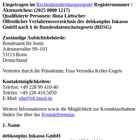
Eingetragen im
Rechtsdienstleistungsregister
Registernummer /
Aktenzeichen: (
2025 0000 1217
)
Qualifizierte Personen: Ilona Liebscher
Öffentliches Verfahrensverzeichnis der debkonplus Inkasso
GmbH nach § 4e Bundesdatenschutzgesetz (BDSG)
Zuständige Aufsichtsbehörde:
Bundesamt für Justiz
Adenauerallee 99–103
53113 Bonn
Deutschland
Vertreten durch die Präsidentin: Frau Veronika Keller-Engels
Kontaktmöglichkeiten:
Telefon: +49 228 99 410-40
Telefax: +49 228 410-5050
E-Mail:
rdg@bfj.bund.de
Weitere Informationen sowie die Möglichkeit zur Kontaktaufnahme
finden Sie über das
Kontaktformular
.
1. Name
debkonplus Inkasso GmbH