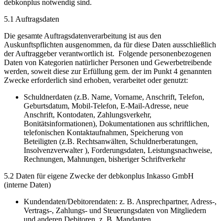
debkonplus notwendig sind.
5.1 Auftragsdaten
Die gesamte Auftragsdatenverarbeitung ist aus den
Auskunftspflichten ausgenommen, da für diese Daten ausschließlich
der Auftraggeber verantwortlich ist. Folgende personenbezogenen
Daten von Kategorien natürlicher Personen und Gewerbetreibende
werden, soweit diese zur Erfüllung gem. der im Punkt 4 genannten
Zwecke erforderlich sind erhoben, verarbeitet oder genutzt:
Schuldnerdaten (z.B. Name, Vorname, Anschrift, Telefon,
Geburtsdatum, Mobil-Telefon, E-Mail-Adresse, neue
Anschrift, Kontodaten, Zahlungsverkehr,
Bonitätsinformationen), Dokumentationen aus schriftlichen,
telefonischen Kontaktaufnahmen, Speicherung von
Beteiligten (z.B. Rechtsanwälten, Schuldnerberatungen,
Insolvenzverwalter ), Forderungsdaten, Leistungsnachweise,
Rechnungen, Mahnungen, bisheriger Schriftverkehr
5.2 Daten für eigene Zwecke der debkonplus Inkasso GmbH
(interne Daten)
Kundendaten/Debitorendaten: z. B. Ansprechpartner, Adress-,
Vertrags-, Zahlungs- und Steuerungsdaten von Mitgliedern
und anderen Debitoren, z. B. Mandanten