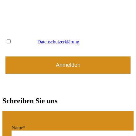
Email Adresse*
Name
Ich habe die
Datenschutzerklärung
gelesen und akzeptiere
diese *
Schreiben Sie uns
Name*